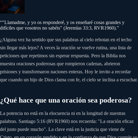
“
"Llamadme, y yo os responderé, y os enseñaré cosas grandes y
difíciles que vosotros no sabéis" (Jeremías 33:3, RVR1960).
”
¿Alguna vez ha sentido que sus palabras al cielo rebotan en el techo
sin llegar más lejos? A veces la oración se vuelve rutina, una lista de
peticiones que repetimos sin esperar respuesta. Pero la Biblia nos
muestra oraciones poderosas que rompieron cadenas, abrieron
prisiones y transformaron naciones enteras. Hoy le invito a recordar
que cuando un hijo de Dios clama con fe, el cielo se inclina a escuchar.
¿Qué hace que una oración sea poderosa?
La potencia no está en la elocuencia ni en la longitud de nuestras
palabras. Santiago 5:16 (RVR1960) nos recuerda: "La oración eficaz
del justo puede mucho". La clave está en la justicia que viene de
Cristo, en un corazón rendido y en la confianza de que Dios cumple su