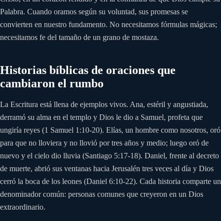
Palabra. Cuando oramos según su voluntad, sus promesas se
convierten en nuestro fundamento. No necesitamos fórmulas mágicas;
necesitamos fe del tamaño de un grano de mostaza.
Historias bíblicas de oraciones que
cambiaron el rumbo
La Escritura está llena de ejemplos vivos. Ana, estéril y angustiada,
derramó su alma en el templo y Dios le dio a Samuel, profeta que
ungiría reyes (1 Samuel 1:10-20). Elías, un hombre como nosotros, oró
para que no lloviera y no llovió por tres años y medio; luego oró de
nuevo y el cielo dio lluvia (Santiago 5:17-18). Daniel, frente al decreto
de muerte, abrió sus ventanas hacia Jerusalén tres veces al día y Dios
cerró la boca de los leones (Daniel 6:10-22). Cada historia comparte un
denominador común: personas comunes que creyeron en un Dios
extraordinario.