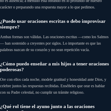
no es ausencia; a menudo está obrando en lo profundo de nuestro
carácter o preparando una respuesta mayor a lo que pedimos.
¿Puedo usar oraciones escritas o debo improvisar
siempre?
Ambas formas son válidas. Las oraciones escritas —como los Salmos
— han sostenido a creyentes por siglos. Lo importante es que las
palabras nazcan de su corazón y no sean repetición vacía.
¿Cómo puedo enseñar a mis hijos a tener oraciones
poderosas?
Ore con ellos cada noche, modele gratitud y honestidad ante Dios, y
celebre juntos las respuestas recibidas. Enséñeles que orar es hablar
con su Padre celestial, no cumplir un trámite religioso.
¿Qué rol tiene el ayuno junto a las oraciones