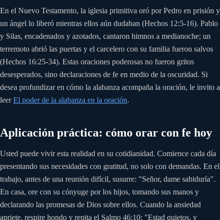
En el Nuevo Testamento, la iglesia primitiva oró por Pedro en prisión y
un ángel lo liberó mientras ellos aún dudaban (Hechos 12:5-16). Pablo
y Silas, encadenados y azotados, cantaron himnos a medianoche; un
terremoto abrió las puertas y el carcelero con su familia fueron salvos
(Hechos 16:25-34). Estas oraciones poderosas no fueron gritos
desesperados, sino declaraciones de fe en medio de la oscuridad. Si
desea profundizar en cómo la alabanza acompaña la oración, le invito a
leer
El poder de la alabanza en la oración
.
Aplicación práctica: cómo orar con fe hoy
Usted puede vivir esta realidad en su cotidianidad. Comience cada día
presentando sus necesidades con gratitud, no solo con demandas. En el
trabajo, antes de una reunión difícil, susurre: "Señor, dame sabiduría".
En casa, ore con su cónyuge por los hijos, tomando sus manos y
declarando las promesas de Dios sobre ellos. Cuando la ansiedad
apriete, respire hondo y repita el Salmo 46:10: "Estad quietos, y