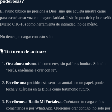
poderosas?
El ayuno bíblico no presiona a Dios, sino que aquieta nuestra carne
para escuchar su voz con mayor claridad. Jesús lo practicó y lo enseñó
(Mateo 6:16-18) como herramienta de intimidad, no de mérito.
No tiene que cargar con esto solo.
🎙️ Tu turno de actuar:
Ora ahora mismo
, tal como eres, sin palabras bonitas. Solo di:
"Jesús, enséñame a orar con fe".
Escribe una petición
esta semana: anótala en un papel, ponle
fecha y guárdala en tu Biblia como testimonio futuro.
Escríbenos a Radio Mi Fortaleza.
Cuéntanos tu carga en los
comentarios o por WhatsApp. Queremos orar contigo, no solo por