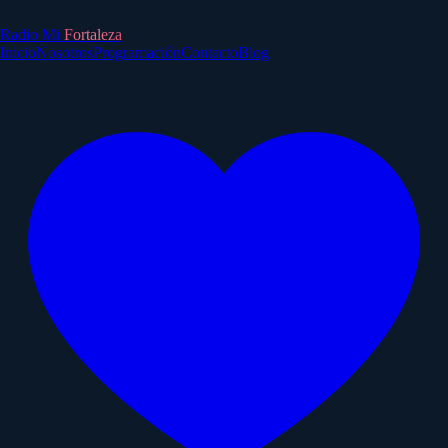
Radio Mi
Fortaleza
Inicio
Nosotros
Programación
Contacto
Blog