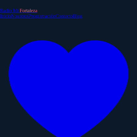
Radio Mi
Fortaleza
Inicio
Nosotros
Programación
Contacto
Blog