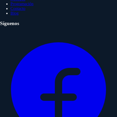
Programación
Contacto
Blog
Síguenos