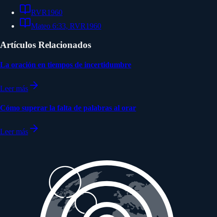
RVR1960
Mateo 6:33, RVR1960
Artículos Relacionados
La oración en tiempos de incertidumbre
Leer más
Cómo superar la falta de palabras al orar
Leer más