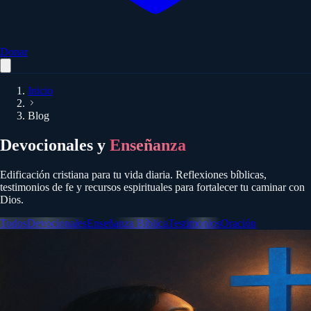
Donar
Inicio
Blog
Devocionales y
Enseñanza
Edificación cristiana para tu vida diaria. Reflexiones bíblicas,
testimonios de fe y recursos espirituales para fortalecer tu caminar con
Dios.
Todos
Devocionales
Enseñanza Bíblica
Testimonios
Oración