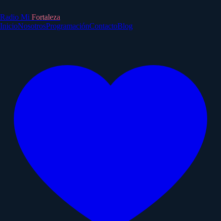
Radio Mi
Fortaleza
Inicio
Nosotros
Programación
Contacto
Blog