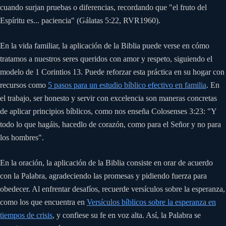
cuando surjan pruebas o diferencias, recordando que "el fruto del
Espíritu es... paciencia" (Gálatas 5:22, RVR1960).
En la vida familiar, la aplicación de la Biblia puede verse en cómo
tratamos a nuestros seres queridos con amor y respeto, siguiendo el
modelo de 1 Corintios 13. Puede reforzar esta práctica en su hogar con
recursos como
5 pasos para un estudio bíblico efectivo en familia
. En
el trabajo, ser honesto y servir con excelencia son maneras concretas
de aplicar principios bíblicos, como nos enseña Colosenses 3:23: "Y
todo lo que hagáis, hacedlo de corazón, como para el Señor y no para
los hombres".
En la oración, la aplicación de la Biblia consiste en orar de acuerdo
con la Palabra, agradeciendo las promesas y pidiendo fuerza para
obedecer. Al enfrentar desafíos, recuerde versículos sobre la esperanza,
como los que encuentra en
Versículos bíblicos sobre la esperanza en
tiempos de crisis
, y confiese su fe en voz alta. Así, la Palabra se