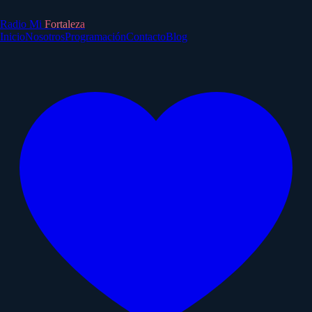
Radio Mi
Fortaleza
Inicio
Nosotros
Programación
Contacto
Blog