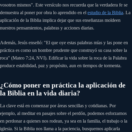
vosotros mismos". Este versículo nos recuerda que la verdadera fe se
demuestra al poner por obra lo aprendido en el
estudio de la Biblia
. La
aplicación de la Biblia implica dejar que sus enseñanzas moldeen
nuestros pensamientos, palabras y acciones diarias.
Además, Jesús enseñó: "El que oye estas palabras mías y las pone en
práctica es como un hombre prudente que construyó su casa sobre la
roca" (Mateo 7:24, NVI). Edificar la vida sobre la roca de la Palabra
produce estabilidad, paz y propósito, aun en tiempos de tormenta.
¿Cómo poner en práctica la aplicación de
la Biblia en la vida diaria?
La clave está en comenzar por áreas sencillas y cotidianas. Por
ejemplo, al meditar en pasajes sobre el perdón, podemos esforzarnos
en perdonar a quienes nos rodean, ya sea en la familia, el trabajo o la
iglesia. Si la Biblia nos llama a la paciencia, busquemos aplicarla