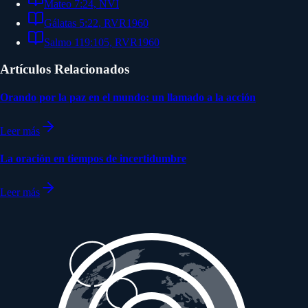
Mateo 7:24, NVI
Gálatas 5:22, RVR1960
Salmo 119:105, RVR1960
Artículos Relacionados
Orando por la paz en el mundo: un llamado a la acción
Leer más
La oración en tiempos de incertidumbre
Leer más